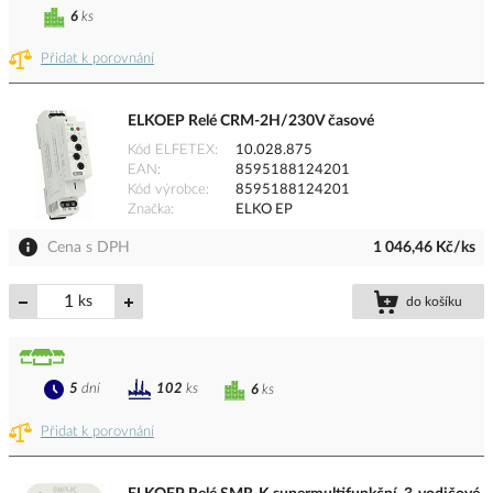
6
ks
Přidat k porovnání
ELKOEP Relé CRM-2H/230V časové
Kód ELFETEX
10.028.875
EAN
8595188124201
Kód výrobce
8595188124201
Značka
ELKO EP
Cena s DPH
1 046,46 Kč/ks
ks
do košíku
5
dní
102
ks
6
ks
Přidat k porovnání