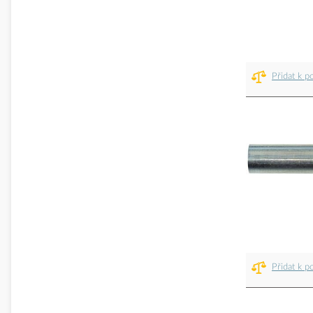
Přidat k p
Přidat k p