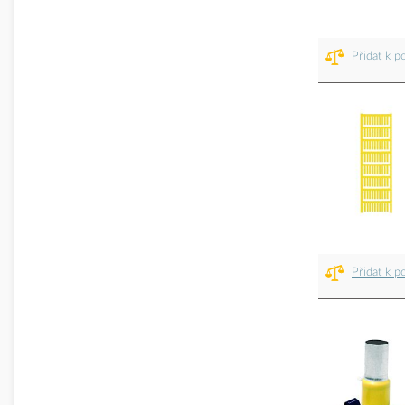
Přidat k p
Přidat k p