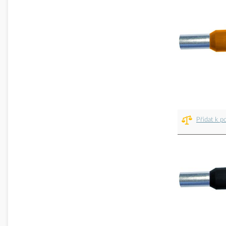
Přidat k p