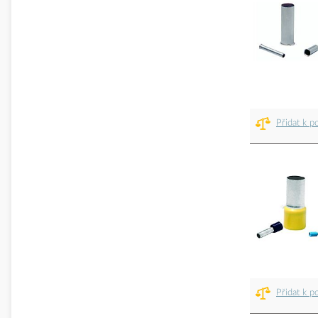
Přidat k p
Přidat k p