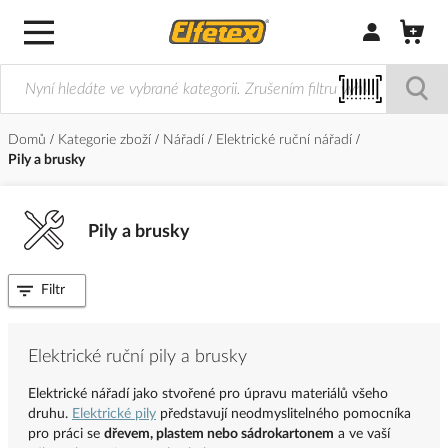
Přihlásit/Regi
Domů
Kategorie zboží
Nářadí
Elektrické ruční nářadí
Pily a brusky
Pily a brusky
Filtr
Elektrické ruční pily a brusky
Elektrické nářadí jako stvořené pro úpravu materiálů všeho
druhu.
Elektrické pily
představují neodmyslitelného pomocníka
pro práci se
dřevem, plastem nebo sádrokartonem
a ve vaší