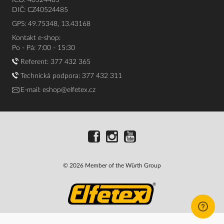
IČO: 40524485
DIČ: CZ40524485
GPS: 49.75348, 13.43168
Kontakt e-shop:
Po - Pá: 7:00 - 15:30
Referent:
377 432 365
Technická podpora: 377 432 311
E-mail:
eshop@elfetex.cz
© 2026 Member of the Würth Group