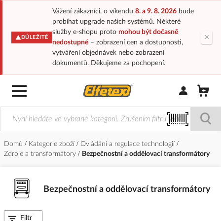
Vážení zákazníci, o víkendu
8. a 9. 8. 2026
bude
probíhat upgrade našich systémů. Některé
služby e-shopu proto
mohou být dočasně
×
DŮLEŽITÉ
nedostupné
– zobrazení cen a dostupnosti,
vytváření objednávek nebo zobrazení
dokumentů. Děkujeme za pochopení.
Přihlásit/Regi
Domů
Kategorie zboží
Ovládání a regulace technologií
Zdroje a transformátory
Bezpečnostní a oddělovací transformátory
Bezpečnostní a oddělovací transformátory
Filtr