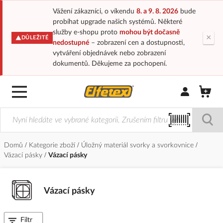
Vážení zákazníci, o víkendu
8. a 9. 8. 2026
bude
probíhat upgrade našich systémů. Některé
služby e-shopu proto
mohou být dočasně
×
DŮLEŽITÉ
nedostupné
– zobrazení cen a dostupnosti,
vytváření objednávek nebo zobrazení
dokumentů. Děkujeme za pochopení.
Přihlásit/Regi
Domů
Kategorie zboží
Úložný materiál svorky a svorkovnice
Vázací pásky
Vázací pásky
Vázací pásky
Filtr