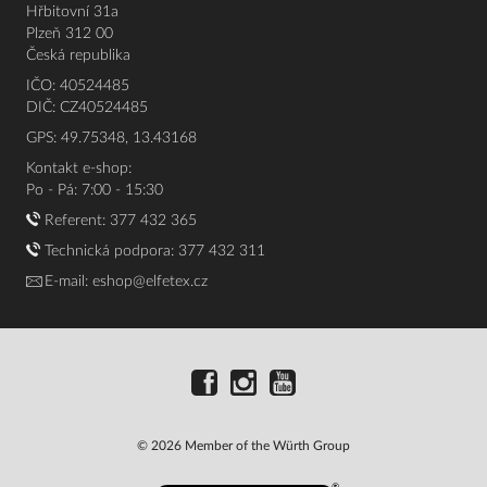
Hřbitovní 31a
Plzeň 312 00
Česká republika
IČO: 40524485
DIČ: CZ40524485
GPS: 49.75348, 13.43168
Kontakt e-shop:
Po - Pá: 7:00 - 15:30
Referent:
377 432 365
Technická podpora: 377 432 311
E-mail:
eshop@elfetex.cz
© 2026 Member of the Würth Group