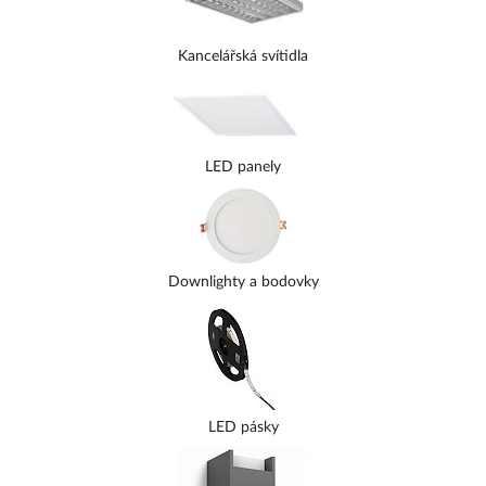
Kancelářská svítidla
LED panely
Downlighty a bodovky
LED pásky