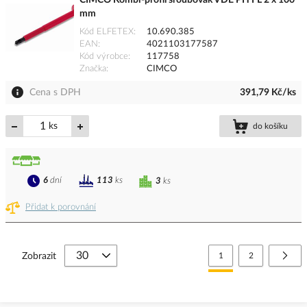
CIMCO Kombi-profil šroubovák VDE PH FL 2 x 100
mm
Kód ELFETEX
10.690.385
EAN
4021103177587
Kód výrobce
117758
Značka
CIMCO
Cena s DPH
391,79 Kč/ks
ks
do košíku
6
dní
113
ks
3
ks
Přidat k porovnání
Stránka
Právě si prohlížíte stránk
Stránka
Strá
Další
Zobrazit
1
2