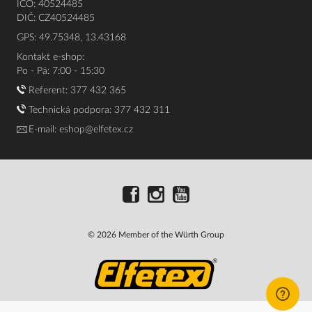
IČO: 40524485
DIČ: CZ40524485
GPS: 49.75348, 13.43168
Kontakt e-shop:
Po - Pá: 7:00 - 15:30
Referent:
377 432 365
Technická podpora: 377 432 311
E-mail:
eshop@elfetex.cz
© 2026 Member of the Würth Group