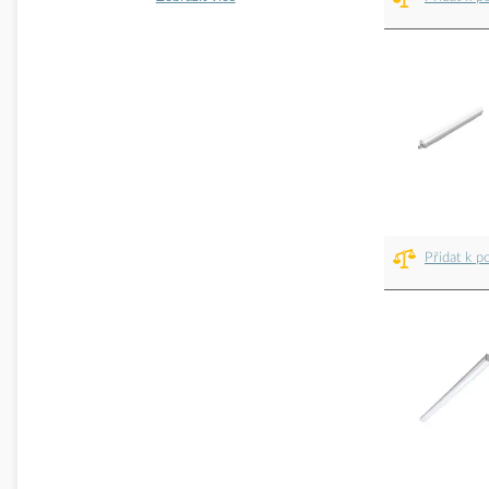
Přidat k p