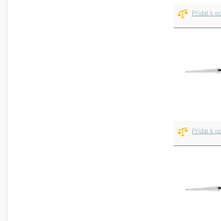
Přidat k p
Přidat k p