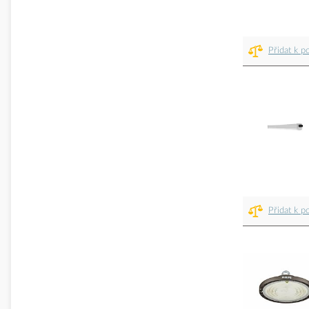
Přidat k p
Přidat k p