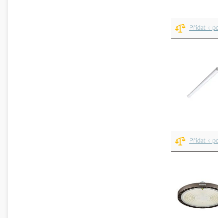
Přidat k p
Přidat k p