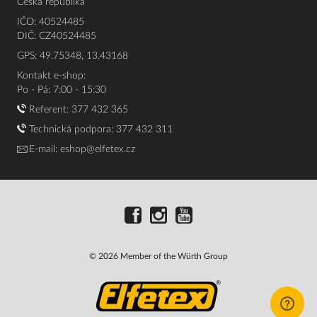
Česká republika
IČO: 40524485
DIČ: CZ40524485
GPS: 49.75348, 13.43168
Kontakt e-shop:
Po - Pá: 7:00 - 15:30
Referent:
377 432 365
Technická podpora: 377 432 311
E-mail:
eshop@elfetex.cz
© 2026 Member of the Würth Group