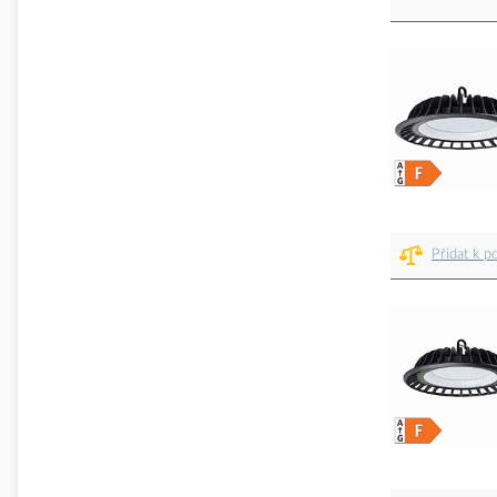
Přidat k p