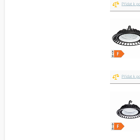
Přidat k p
Přidat k p