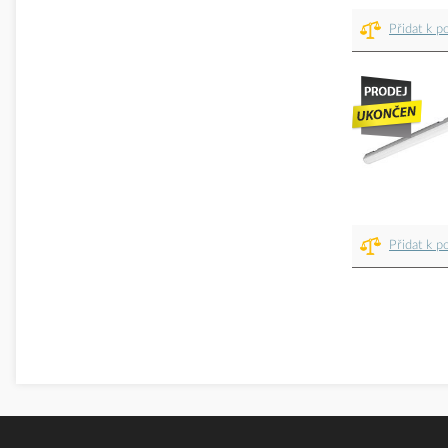
Přidat k p
Přidat k p