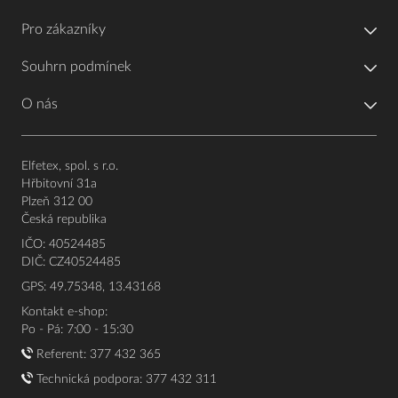
Pro zákazníky
Souhrn podmínek
O nás
Elfetex, spol. s r.o.
Hřbitovní 31a
Plzeň 312 00
Česká republika
IČO: 40524485
DIČ: CZ40524485
GPS: 49.75348, 13.43168
Kontakt e-shop:
Po - Pá: 7:00 - 15:30
Referent:
377 432 365
Technická podpora: 377 432 311