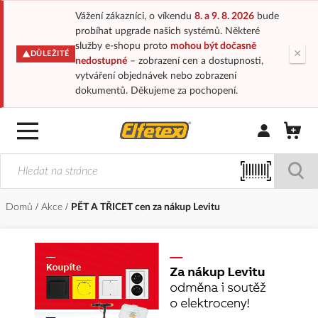
Vážení zákazníci, o víkendu
8. a 9. 8. 2026
bude
probíhat upgrade našich systémů. Některé
služby e-shopu proto
mohou být dočasně
×
DŮLEŽITÉ
nedostupné
– zobrazení cen a dostupnosti,
vytváření objednávek nebo zobrazení
dokumentů. Děkujeme za pochopení.
Přihlásit/Regi
Domů
Akce
PĚT A TŘICET cen za nákup Levitu