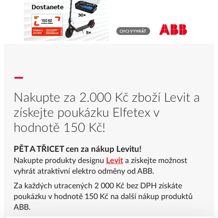
_
Nakupte za 2.000 Kč zboží Levit a
získejte poukázku Elfetex v
hodnotě 150 Kč
!
PĚT A TŘICET cen za nákup Levitu!
Nakupte produkty designu
Levit
a získejte možnost
vyhrát atraktivní elektro odměny od ABB.
Za každých utracených 2 000 Kč bez DPH získáte
poukázku v hodnotě 150 Kč na další nákup produktů
ABB.