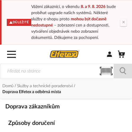
Vážení zákazníci, o víkendu
8. a 9. 8. 2026
bude
probíhat upgrade našich systémů. Některé
služby e-shopu proto
mohou být dočasně
×
DŮLEŽITÉ
nedostupné
– zobrazení cen a dostupnosti,
vytváření objednávek nebo zobrazení
dokumentů. Děkujeme za pochopení.
Přihlásit/Regi
Domů
Služby a technické poradenství
Doprava Elfetex a odběrná místa
Doprava
zákazníkům
Způsoby doručení