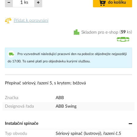
ks
do košíku
Přidat k porovnání
Skladem pro e-shop
59
ks
Pro vyzvednutí následující pracovní den na pobočce objednejte nejpozději
do 17:00. To samé platí pro objednávku kurýrní službou.
Přepínač sériový, řazení 5, s krytem; béžová
Značka
ABB
Designová řada
ABB Swing
Instalační spínače
Typ obvodu
Sériový spínač (lustrový), řazení č.5