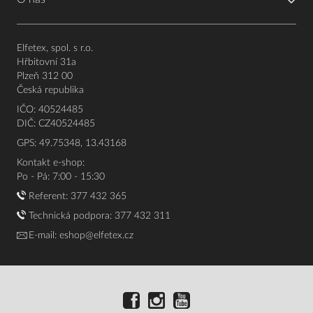
Elfetex, spol. s r.o.
Hřbitovní 31a
Plzeň 312 00
Česká republika
IČO: 40524485
DIČ: CZ40524485
GPS: 49.75348, 13.43168
Kontakt e-shop:
Po - Pá: 7:00 - 15:30
Referent:
377 432 365
Technická podpora: 377 432 311
E-mail:
eshop@elfetex.cz