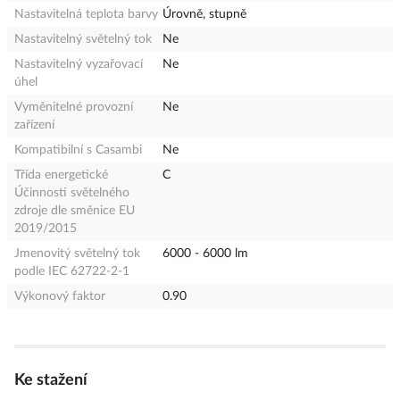
Nastavitelná teplota barvy
Úrovně, stupně
Nastavitelný světelný tok
Ne
Nastavitelný vyzařovací
Ne
úhel
Vyměnitelné provozní
Ne
zařízení
Kompatibilní s Casambi
Ne
Třída energetické
C
Účinnosti světelného
zdroje dle směnice EU
2019/2015
Jmenovitý světelný tok
6000 - 6000 lm
podle IEC 62722-2-1
Výkonový faktor
0.90
Ke stažení