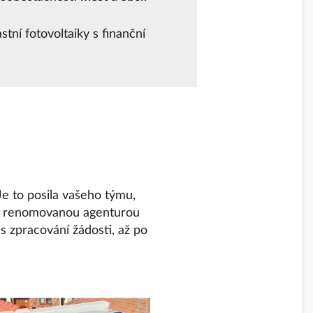
tní fotovoltaiky s finanční
e to posila vašeho týmu,
 s renomovanou agenturou
řes zpracování žádosti, až po