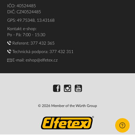
IČO: 40524485
DIČ: CZ40524485
GPS: 49.75348, 13.43168
Kontakt e-shop:
Po - Pá: 7:00 - 15:30
Referent:
377 432 365
Technická podpora: 377 432 311
E-mail:
eshop@elfetex.cz
© 2026 Member of the Würth Group