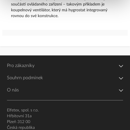
součástí ovládaného zařízení – takovým příkladem je
koupelnový ventilátor, který má hygrostat integrovaný
rovnou do své konstrukce.
Pro zákazníky
Souhrn podmínek
O nás
Elfetex, spol. s r.o.
Hřbitovní 31a
Plzeň 312 00
Česká republika