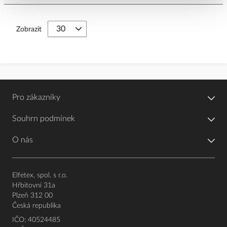
Zobrazit
Pro zákazníky
Souhrn podmínek
O nás
Elfetex, spol. s r.o.
Hřbitovní 31a
Plzeň 312 00
Česká republika
IČO: 40524485