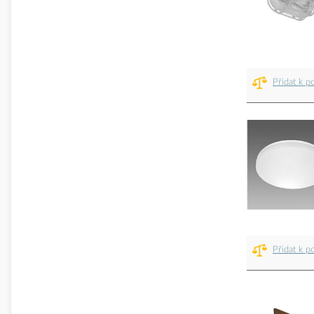
Přidat k p
Přidat k p