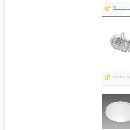
Přidat k p
Přidat k p