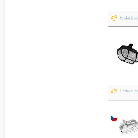
Přidat k p
Přidat k p