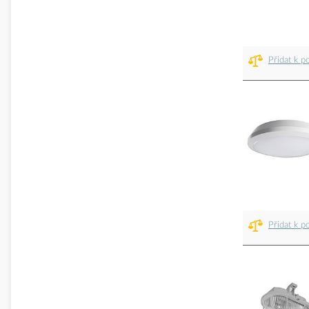
Přidat k p
Přidat k p