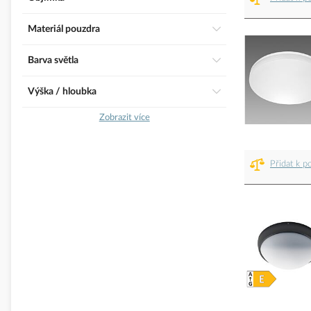
Materiál pouzdra
Barva světla
Výška / hloubka
Zobrazit více
Přidat k p