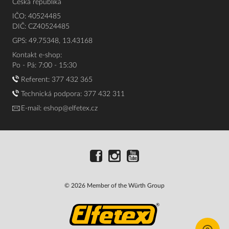
Česká republika
IČO: 40524485
DIČ: CZ40524485
GPS: 49.75348, 13.43168
Kontakt e-shop:
Po - Pá: 7:00 - 15:30
Referent:
377 432 365
Technická podpora: 377 432 311
E-mail:
eshop@elfetex.cz
© 2026 Member of the Würth Group