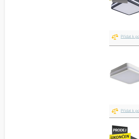
Přidat k p
Přidat k p