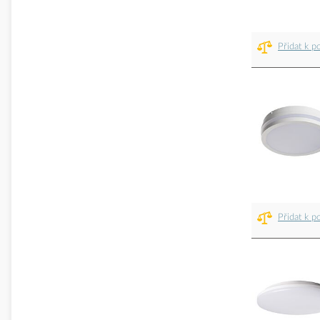
Přidat k p
Přidat k p