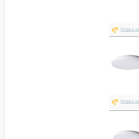
Přidat k p
Přidat k p