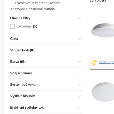
23 Položky
Venkovní a zahradní svítidla
Stropní a nástěnná svítidla
Obecné filtry
Skladem
5
Cena
Stupeň krytí (IP)
Barva těla
Přidat k p
Vnější průměr
Systémový výkon
Výška / hloubka
Efektivní světelný tok