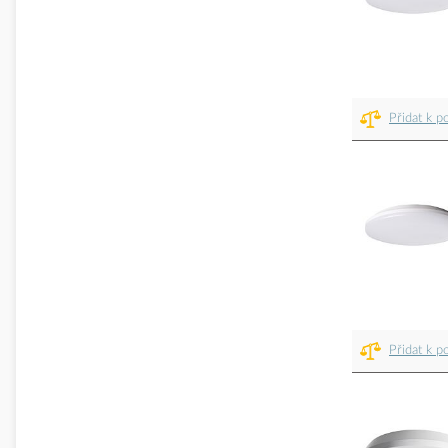
Přidat k p
Přidat k p