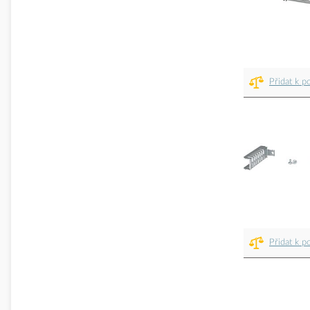
Přidat k p
Přidat k p