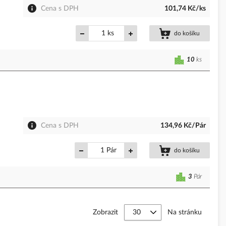
Cena s DPH
101,74 Kč/ks
ks
do košíku
10
ks
Cena s DPH
134,96 Kč/Pár
Pár
do košíku
3
Pár
Zobrazit
Na stránku