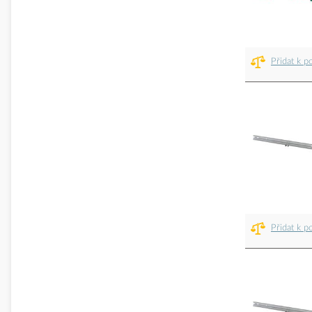
Přidat k p
Přidat k p