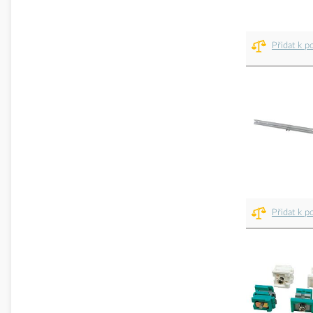
Přidat k p
Přidat k p