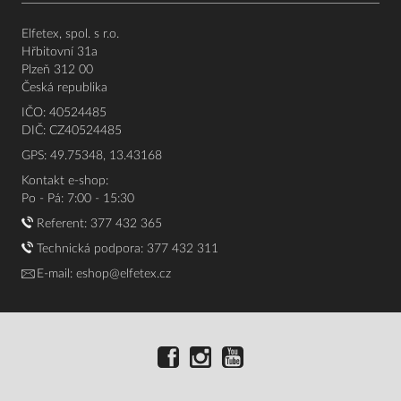
Elfetex, spol. s r.o.
Hřbitovní 31a
Plzeň 312 00
Česká republika
IČO: 40524485
DIČ: CZ40524485
GPS: 49.75348, 13.43168
Kontakt e-shop:
Po - Pá: 7:00 - 15:30
Referent:
377 432 365
Technická podpora: 377 432 311
E-mail:
eshop@elfetex.cz