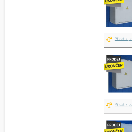
Přidat k p
Přidat k p