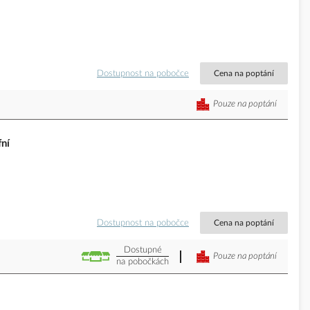
Dostupnost na pobočce
Cena na poptání
Pouze na poptání
ní
Dostupnost na pobočce
Cena na poptání
Dostupné
Pouze na poptání
na pobočkách