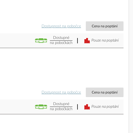
Dostupnost na pobočce
Cena na poptání
Dostupné
Pouze na poptání
na pobočkách
Dostupnost na pobočce
Cena na poptání
Dostupné
Pouze na poptání
na pobočkách