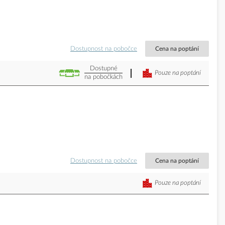
Dostupnost na pobočce
Cena na poptání
Dostupné
Pouze na poptání
na pobočkách
Dostupnost na pobočce
Cena na poptání
Pouze na poptání