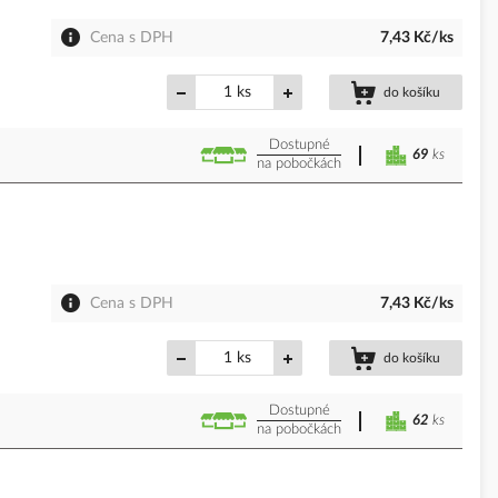
Cena s DPH
7,43 Kč/ks
ks
do košíku
Dostupné
69
ks
na pobočkách
Cena s DPH
7,43 Kč/ks
ks
do košíku
Dostupné
62
ks
na pobočkách