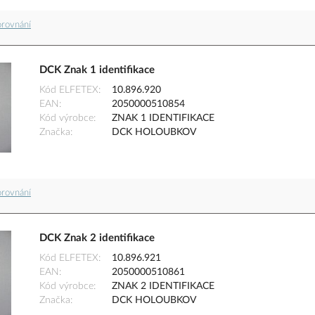
orovnání
DCK Znak 1 identifikace
Kód ELFETEX
10.896.920
EAN
2050000510854
Kód výrobce
ZNAK 1 IDENTIFIKACE
Značka
DCK HOLOUBKOV
orovnání
DCK Znak 2 identifikace
Kód ELFETEX
10.896.921
EAN
2050000510861
Kód výrobce
ZNAK 2 IDENTIFIKACE
Značka
DCK HOLOUBKOV