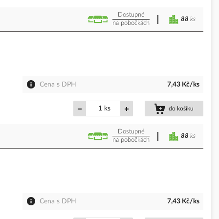
Dostupné
88
ks
na pobočkách
Cena s DPH
7,43 Kč/ks
ks
do košíku
Dostupné
88
ks
na pobočkách
Cena s DPH
7,43 Kč/ks