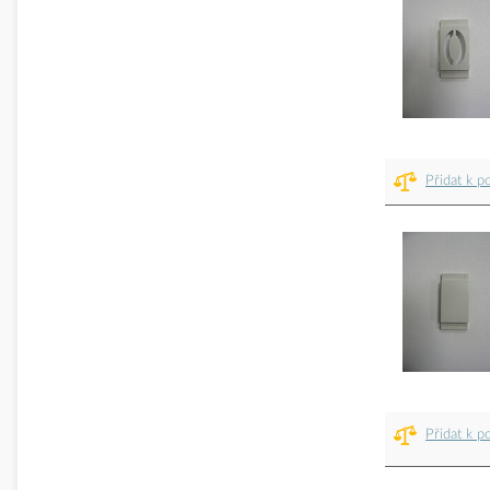
Přidat k p
Přidat k p