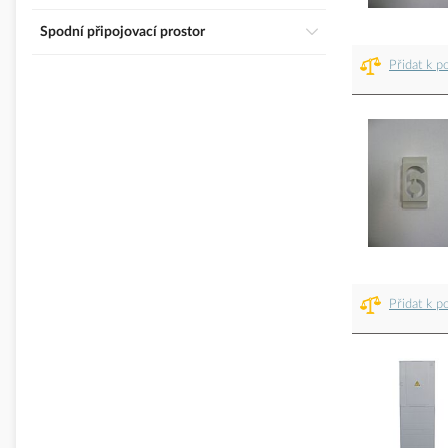
Spodní připojovací prostor
Přidat k p
Přidat k p