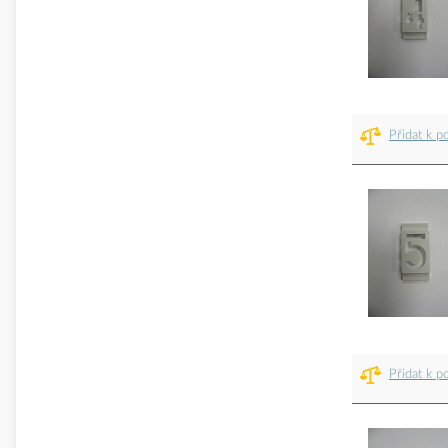
Přidat k p
Přidat k p