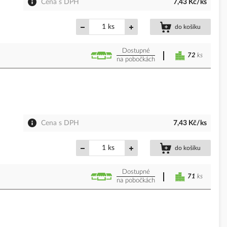
Cena s DPH
7,43 Kč/ks
ks
do košíku
Dostupné
72
ks
na pobočkách
Cena s DPH
7,43 Kč/ks
ks
do košíku
Dostupné
71
ks
na pobočkách