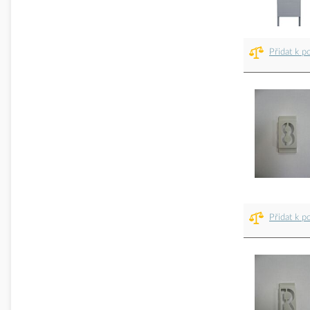
Přidat k p
Přidat k p