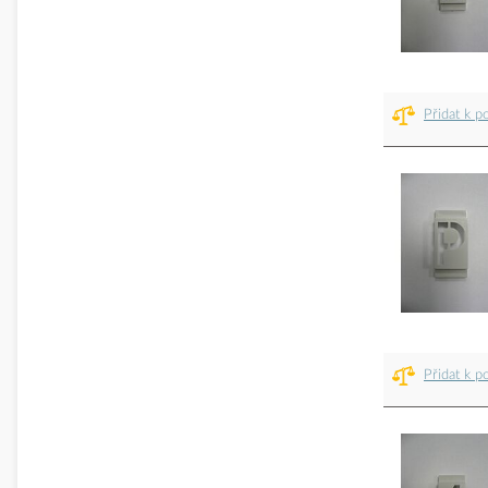
Přidat k p
Přidat k p