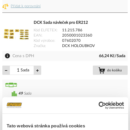
Přidat k porovnání
DCK Sada návleček pro ER212
Kód ELFETEX
11.215.786
EAN
2050001023360
Kód výrobce
07602070
Značka
DCK HOLOUBKOV
Cena s DPH
66,24 Kč/Sada
Sada
do košíku
49
Sada
Přidat k porovnání
DCK Znak 9 identifikace
Tato webová stránka používá cookies
Kód ELFETEX
10.896.928