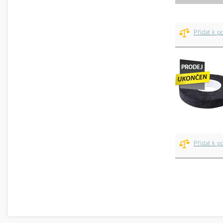
Přidat k p
Přidat k p