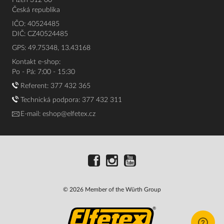
Plzeň 312 00
Česká republika
IČO: 40524485
DIČ: CZ40524485
GPS: 49.75348, 13.43168
Kontakt e-shop:
Po - Pá: 7:00 - 15:30
Referent:
377 432 365
Technická podpora: 377 432 311
E-mail:
eshop@elfetex.cz
© 2026 Member of the Würth Group