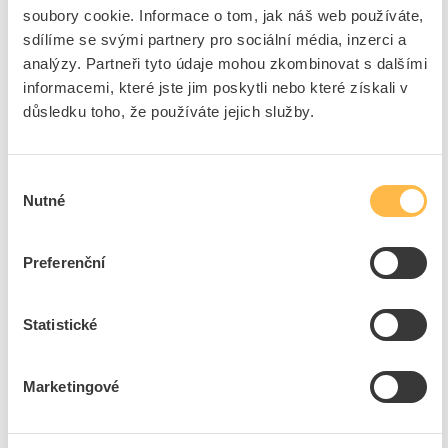
soubory cookie. Informace o tom, jak náš web používáte,
sdílíme se svými partnery pro sociální média, inzerci a
analýzy. Partneři tyto údaje mohou zkombinovat s dalšími
informacemi, které jste jim poskytli nebo které získali v
důsledku toho, že používáte jejich služby.
Výběr
Nutné
souhlasu
Preferenční
Statistické
Marketingové
Služby a technické poradenství
Pomůžeme sehnat dobrého elektrikáře