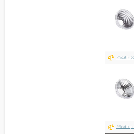
Přidat k p
Přidat k p