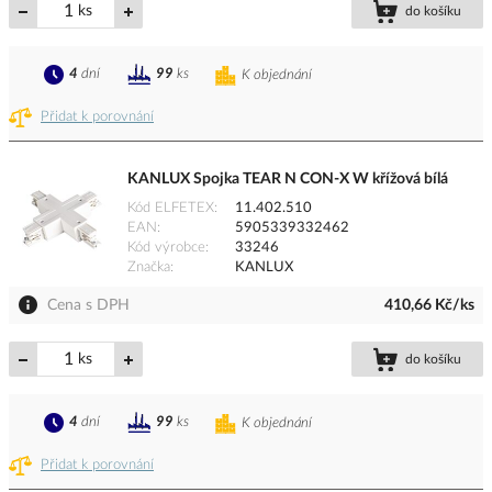
ks
do košíku
4
dní
99
ks
K objednání
Přidat k porovnání
KANLUX Spojka TEAR N CON-X W křížová bílá
Kód ELFETEX
11.402.510
EAN
5905339332462
Kód výrobce
33246
Značka
KANLUX
Cena s DPH
410,66 Kč/ks
ks
do košíku
4
dní
99
ks
K objednání
Přidat k porovnání