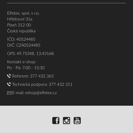
Elfetex, spol. s r.o.
Hřbitovní 31a
Plzeň 312 00
Česká republika
IČO: 40524485
DIČ: CZ40524485
GPS: 49.75348, 13.43168
Kontakt e-shop:
Po - Pá: 7:00 - 15:30
Referent:
377 432 365
Technická podpora: 377 432 311
E-mail:
eshop@elfetex.cz