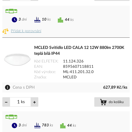
3
dní
10
ks
44
ks
Přidat k porovnání
MCLED Svítidlo LED CALA 12 12W 880lm 2700K
teplá bílá IP44
Kód ELFETEX
11.124.326
EAN
8595607118811
Kód výrobce
ML-411.201.32.0
Značka
MCLED
Cena s DPH
627,89 Kč/ks
ks
do košíku
3
dní
783
ks
44
ks