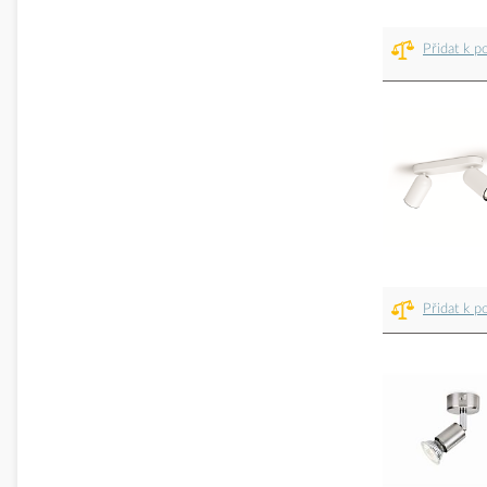
Přidat k p
Přidat k p