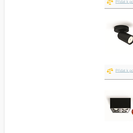
Přidat k p
Přidat k p