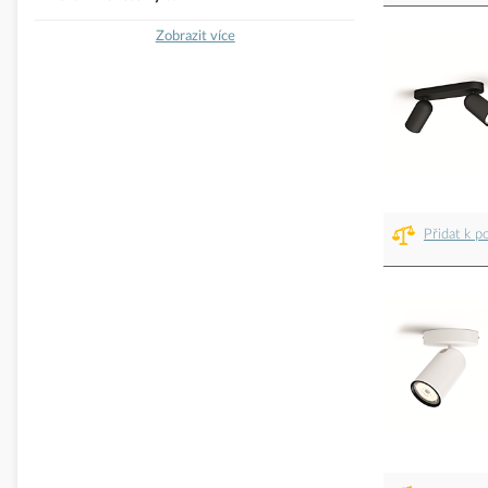
Zobrazit více
Přidat k p