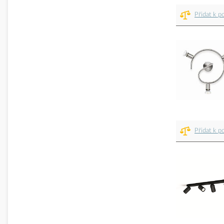
Přidat k p
Přidat k p