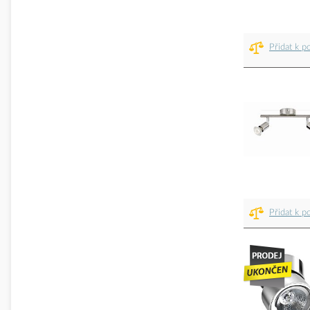
Přidat k p
Přidat k p