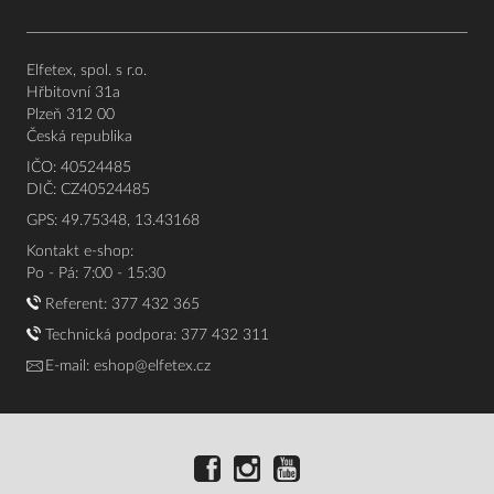
Elfetex, spol. s r.o.
Hřbitovní 31a
Plzeň 312 00
Česká republika
IČO: 40524485
DIČ: CZ40524485
GPS: 49.75348, 13.43168
Kontakt e-shop:
Po - Pá: 7:00 - 15:30
Referent:
377 432 365
Technická podpora: 377 432 311
E-mail:
eshop@elfetex.cz