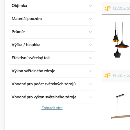
Objímka
Přidat k p
Materiál pouzdra
Průměr
Výška / hloubka
Efektivní světelný tok
Výkon světelného zdroje
Přidat k p
Vhodné pro počet světelných zdrojů
Vhodné pro výkon světelného zdroje
Zobrazit více