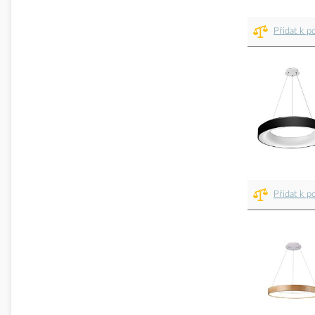
Přidat k p
Přidat k p