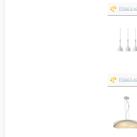
Přidat k p
Přidat k p