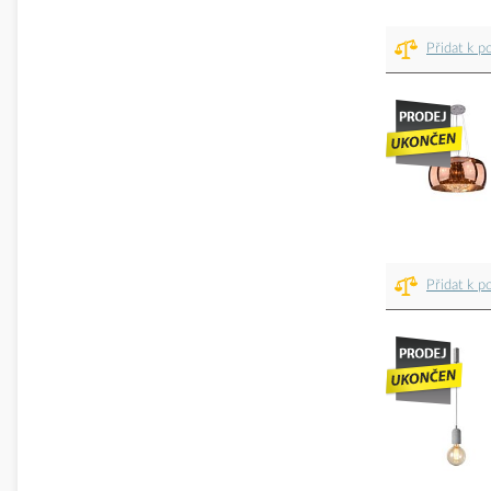
Přidat k p
Přidat k p