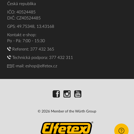
Česká republika
IČO: 40524485
DIČ: CZ40524485
GPS: 49.75348, 13.43168
Kontakt e-shop:
Po - Pá: 7:00 - 15:30
Referent:
377 432 365
Technická podpora: 377 432 311
E-mail:
eshop@elfetex.cz
© 2026 Member of the Würth Group