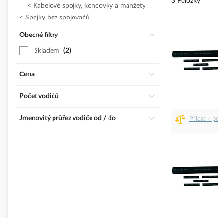
3 Položky
Kabelové spojky, koncovky a manžety
Spojky bez spojovačů
Obecné filtry
Skladem
2
Cena
Počet vodičů
Jmenovitý průřez vodiče od / do
Přidat k p