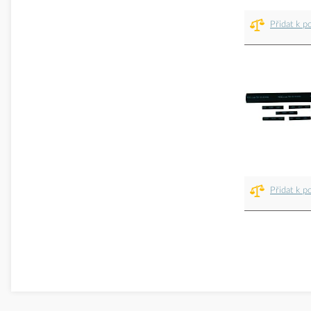
Přidat k p
Přidat k p