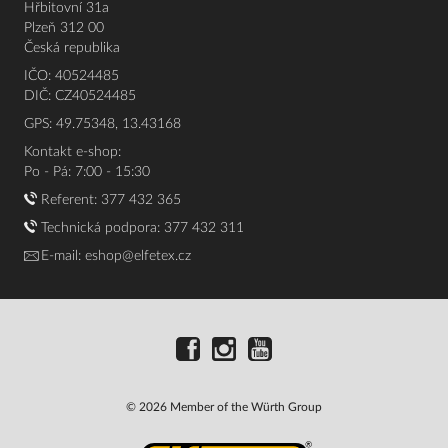
Hřbitovní 31a
Plzeň 312 00
Česká republika
IČO: 40524485
DIČ: CZ40524485
GPS: 49.75348, 13.43168
Kontakt e-shop:
Po - Pá: 7:00 - 15:30
Referent:
377 432 365
Technická podpora: 377 432 311
E-mail:
eshop@elfetex.cz
© 2026 Member of the Würth Group