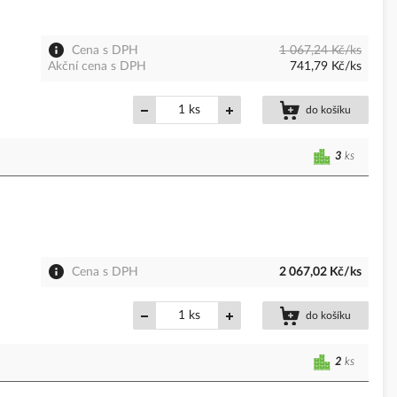
Cena s DPH
1 067,24 Kč/ks
Akční cena s DPH
741,79 Kč/ks
ks
do košíku
3
ks
Cena s DPH
2 067,02 Kč/ks
ks
do košíku
2
ks