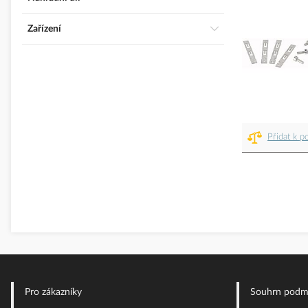
Zařízení
Přidat k p
Pro zákazníky
Souhrn podm