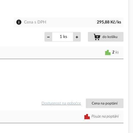
Cena s DPH
295,88 Kč/ks
ks
do košíku
2
ks
Dostupnost na pobočce
Cena na poptání
Pouze na poptání