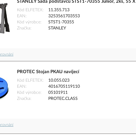
STANLEY Sada podstavců STST1-70355 Junior, 2ks, 55 
Kód ELFETEX
11.355.713
EAN
3253561703553
Kód výrobce
STST1-70355
Značka
STANLEY
orovnání
PROTEC Stojan PKAU navíjecí
Kód ELFETEX
10.055.023
EAN
4016705119110
Kód výrobce
05101911
Značka
PROTEC.CLASS
orovnání