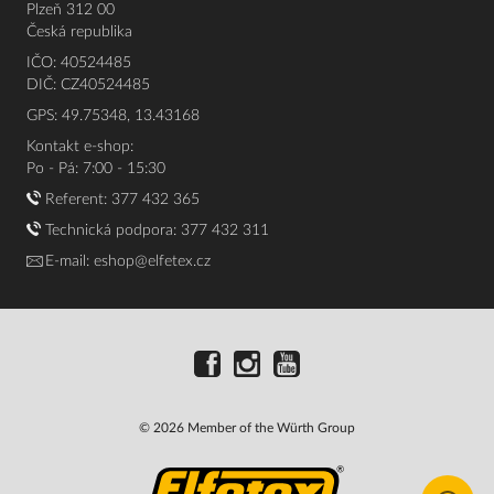
Plzeň 312 00
Česká republika
IČO: 40524485
DIČ: CZ40524485
GPS: 49.75348, 13.43168
Kontakt e-shop:
Po - Pá: 7:00 - 15:30
Referent:
377 432 365
Technická podpora: 377 432 311
E-mail:
eshop@elfetex.cz
© 2026 Member of the Würth Group