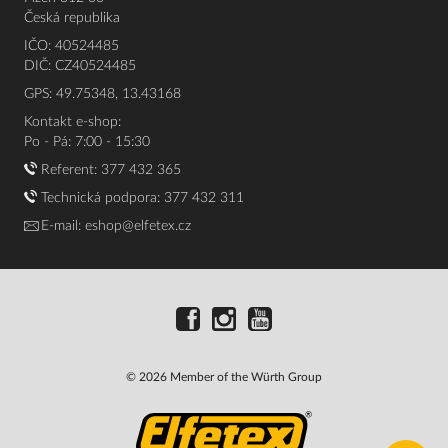
Česká republika
IČO: 40524485
DIČ: CZ40524485
GPS: 49.75348, 13.43168
Kontakt e-shop:
Po - Pá: 7:00 - 15:30
Referent:
377 432 365
Technická podpora: 377 432 311
E-mail:
eshop@elfetex.cz
© 2026 Member of the Würth Group