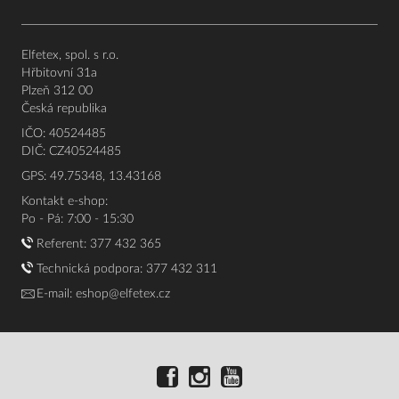
Elfetex, spol. s r.o.
Hřbitovní 31a
Plzeň 312 00
Česká republika
IČO: 40524485
DIČ: CZ40524485
GPS: 49.75348, 13.43168
Kontakt e-shop:
Po - Pá: 7:00 - 15:30
Referent:
377 432 365
Technická podpora: 377 432 311
E-mail:
eshop@elfetex.cz