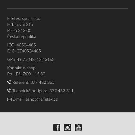
Elfetex, spol. s r.o.
Hřbitovní 31a
Plzeň 312 00
Česká republika
IČO: 40524485
DIČ: CZ40524485
GPS: 49.75348, 13.43168
Kontakt e-shop:
Po - Pá: 7:00 - 15:30
Referent:
377 432 365
Technická podpora: 377 432 311
E-mail:
eshop@elfetex.cz