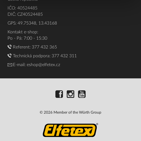
IČO: 40524485
DIČ: CZ40524485
GPS: 49.75348, 13.43168
Kontakt e-shop:
Po - Pá: 7:00 - 15:30
Referent:
377 432 365
Technická podpora: 377 432 311
E-mail:
eshop@elfetex.cz
© 2026 Member of the Würth Group