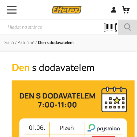
Přihlásit/Regi
Domů
Aktuálně
Den s dodavatelem
Den
s dodavatelem